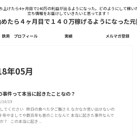
立ち上げたら4ヶ月目で140万の利益が出るようになった。どのようにして稼
立ち情報をお届けしていきたいと思ってます！
始めたら４ヶ月目で１４０万稼げるようになった元
鉄男 プロフィール
実績
メルマガ登録
8年05月
の事件って本当に起きたことなの？
8/10/19
してください 昨日の食べた夕ご飯さえ なかなか思い出せないの
十年やましてや数百年も昔のことなんて 本当に起きた事件なんで
か？ この本当に起き ...