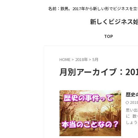
名前：鉄男。2017年から新しい形でビジネスを
新しくビジネス
TOP
HOME
>
2018年
>
5月
月別アーカイブ：201
歴史
201
思い出
に 数
しょう