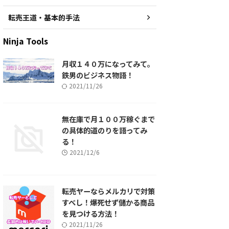
転売王道・基本的手法
Ninja Tools
月収１４０万になってみて。
鉄男のビジネス物語！
2021/11/26
無在庫で月１００万稼ぐまで
の具体的道のりを語ってみ
る！
2021/12/6
転売ヤーならメルカリで対策
すべし！爆死せず儲かる商品
を見つける方法！
2021/11/26