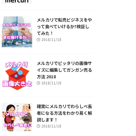
メルカリで転売ビジネスをや
って食べていけるか?検証し
てみた！
2018/11/18
メルカリでピッタリの画像サ
イズに編集してガンガン売る
方法 2018
2018/11/18
確実にメルカリでわらしべ長
者になる方法をわかり易く解
説します！
2018/11/18