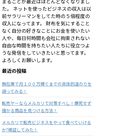
まることが最近はほとんどなくなりまし
た。 ネットを使ったビジネスの収入は以
前サラリーマンをしてた時の５倍程度の
収入になってます。 財布を気にすること
なく自分の好きなことにお金を使いたい
人や、毎日何時間も会社に拘束されない
自由な時間を持ちたい人たちに役立つよ
うな発信をしていきたいと思ってます。
よろしくお願いします。
最近の投稿
無在庫で月１００万稼ぐまでの具体的道のりを
語ってみる！
転売ヤーならメルカリで対策すべし！爆死せず
儲かる商品を見つける方法！
メルカリで転売ビジネスをやって食べていける
か?検証してみた！