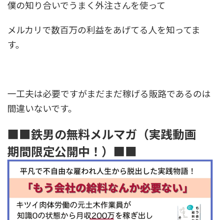
僕の知り合いでうまく外注さんを使って
メルカリで数百万の利益をあげてる人を知ってま
す。
一工夫は必要ですが
まだまだ稼げる
販路であるのは
間違いないです。
■■鉄男の無料メルマガ（実践動画
期間限定公開中！）■■