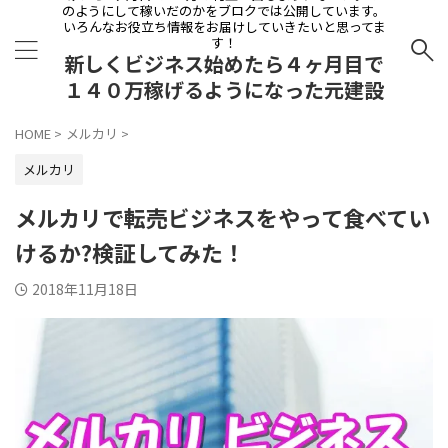
のようにして稼いだのかをブロクでは公開しています。
いろんなお役立ち情報をお届けしていきたいと思ってま
す！
新しくビジネス始めたら４ヶ月目で
１４０万稼げるようになった元建設
会社員の物語
HOME
>
メルカリ
>
メルカリ
メルカリで転売ビジネスをやって食べてい
けるか?検証してみた！
2018年11月18日