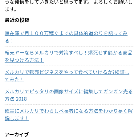
うな発信をしていきたいと思ってます。 よろしくお願いし
ます。
最近の投稿
無在庫で月１００万稼ぐまでの具体的道のりを語ってみ
る！
転売ヤーならメルカリで対策すべし！爆死せず儲かる商品
を見つける方法！
メルカリで転売ビジネスをやって食べていけるか?検証し
てみた！
メルカリでピッタリの画像サイズに編集してガンガン売る
方法 2018
確実にメルカリでわらしべ長者になる方法をわかり易く解
説します！
アーカイブ