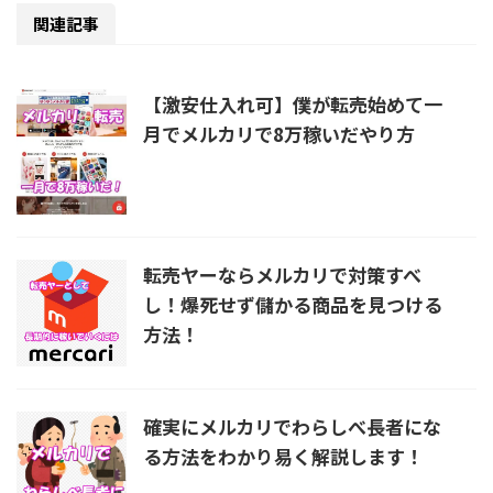
関連記事
【激安仕入れ可】僕が転売始めて一
月でメルカリで8万稼いだやり方
転売ヤーならメルカリで対策すべ
し！爆死せず儲かる商品を見つける
方法！
確実にメルカリでわらしべ長者にな
る方法をわかり易く解説します！