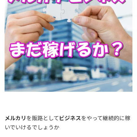
メルカリ
を販路として
ビジネス
をやって
継続的
に稼
いでいけるでしょうか