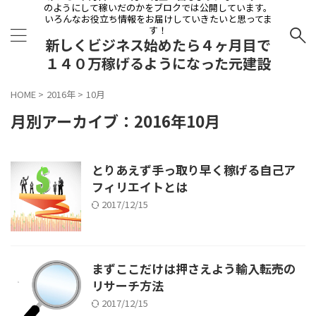
のようにして稼いだのかをブロクでは公開しています。
いろんなお役立ち情報をお届けしていきたいと思ってま
す！
新しくビジネス始めたら４ヶ月目で
１４０万稼げるようになった元建設
会社員の物語
HOME
>
2016年
>
10月
月別アーカイブ：2016年10月
とりあえず手っ取り早く稼げる自己ア
フィリエイトとは
2017/12/15
まずここだけは押さえよう輸入転売の
リサーチ方法
2017/12/15