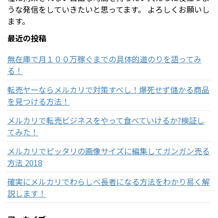
うな発信をしていきたいと思ってます。 よろしくお願いし
ます。
最近の投稿
無在庫で月１００万稼ぐまでの具体的道のりを語ってみ
る！
転売ヤーならメルカリで対策すべし！爆死せず儲かる商品
を見つける方法！
メルカリで転売ビジネスをやって食べていけるか?検証し
てみた！
メルカリでピッタリの画像サイズに編集してガンガン売る
方法 2018
確実にメルカリでわらしべ長者になる方法をわかり易く解
説します！