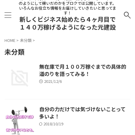
のようにして稼いだのかをブロクでは公開しています。
いろんなお役立ち情報をお届けしていきたいと思ってま
す！
新しくビジネス始めたら４ヶ月目で
１４０万稼げるようになった元建設
会社員の物語
HOME
>
未分類
>
未分類
無在庫で月１００万稼ぐまでの具体的
道のりを語ってみる！
2021/12/6
自分の力だけでは気づけないことって
多いよ！
2018/10/19