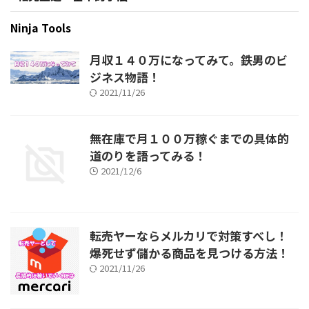
Ninja Tools
月収１４０万になってみて。鉄男のビ
ジネス物語！
2021/11/26
無在庫で月１００万稼ぐまでの具体的
道のりを語ってみる！
2021/12/6
転売ヤーならメルカリで対策すべし！
爆死せず儲かる商品を見つける方法！
2021/11/26