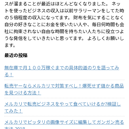
スが溜まることが最近はほとんどなくなりました。 ネッ
トを使ったビジネスの収入は以前サラリーマンをしてた時
の５倍程度の収入になってます。 財布を気にすることなく
自分の好きなことにお金を使いたい人や、毎日何時間も会
社に拘束されない自由な時間を持ちたい人たちに役立つよ
うな発信をしていきたいと思ってます。 よろしくお願いし
ます。
最近の投稿
無在庫で月１００万稼ぐまでの具体的道のりを語ってみ
る！
転売ヤーならメルカリで対策すべし！爆死せず儲かる商品
を見つける方法！
メルカリで転売ビジネスをやって食べていけるか?検証し
てみた！
メルカリでピッタリの画像サイズに編集してガンガン売る
方法 2018