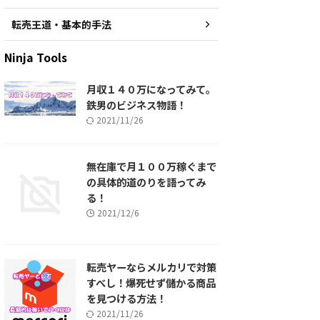
転売王道・基本的手法
Ninja Tools
月収１４０万になってみて。
鉄男のビジネス物語！
2021/11/26
無在庫で月１００万稼ぐまで
の具体的道のりを語ってみ
る！
2021/12/6
転売ヤーならメルカリで対策
すべし！爆死せず儲かる商品
を見つける方法！
2021/11/26