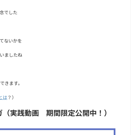
念でした
てないかを
いましたね
できます。
とは
？）
ガ（実践動画 期間限定公開中！）