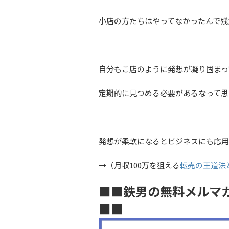
小店の方たちはやってなかったんで残
自分もこ店のように発想が凝り固まっ
定期的に見つめる必要があるなって思
発想が柔軟になるとビジネスにも応用
→（月収100万を狙える
転売の王道法
■■鉄男の無料メルマ
■■