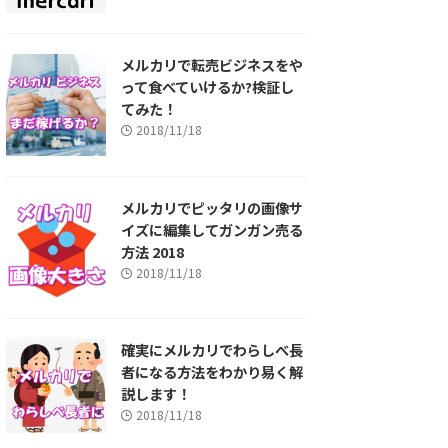
メルカリで転売ビジネスをや
って食べていけるか?検証し
てみた！
2018/11/18
メルカリでピッタリの画像サ
イズに編集してガンガン売る
方法 2018
2018/11/18
確実にメルカリでわらしべ長
者になる方法をわかり易く解
説します！
2018/11/18