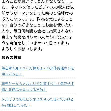
まることが最近はほとんどなくなりまし
た。 ネットを使ったビジネスの収入は以
前サラリーマンをしてた時の５倍程度の
収入になってます。 財布を気にすること
なく自分の好きなことにお金を使いたい
人や、毎日何時間も会社に拘束されない
自由な時間を持ちたい人たちに役立つよ
うな発信をしていきたいと思ってます。
よろしくお願いします。
最近の投稿
無在庫で月１００万稼ぐまでの具体的道のりを
語ってみる！
転売ヤーならメルカリで対策すべし！爆死せず
儲かる商品を見つける方法！
メルカリで転売ビジネスをやって食べていける
か?検証してみた！