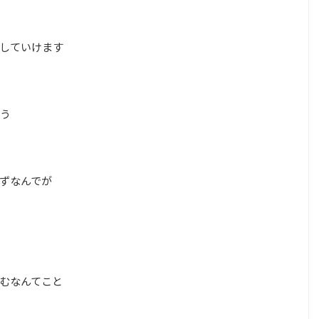
していけます
う
ずなんでが
むなんてこと