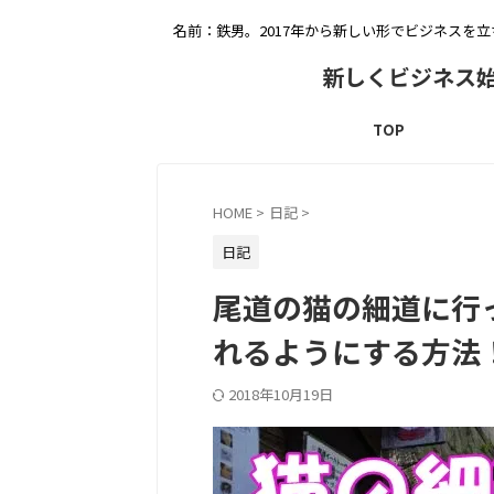
名前：鉄男。2017年から新しい形でビジネスを
新しくビジネス
TOP
HOME
>
日記
>
日記
尾道の猫の細道に行
れるようにする方法
2018年10月19日